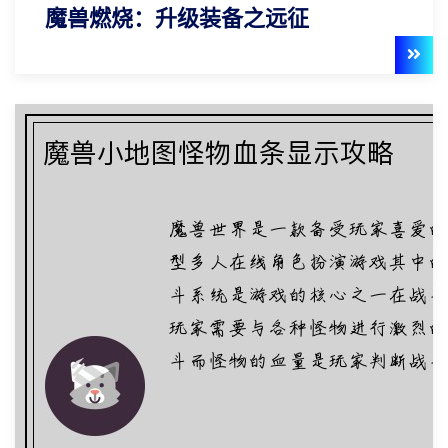
魔兽燃烧：升级装备之远征