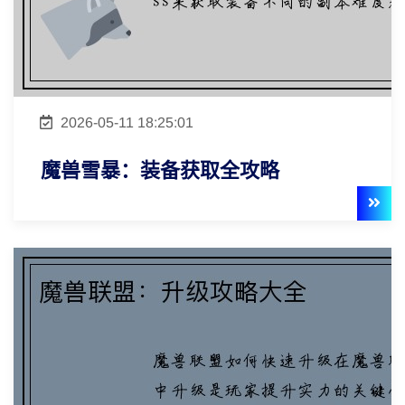
2026-05-11 18:25:01
魔兽雪暴：装备获取全攻略