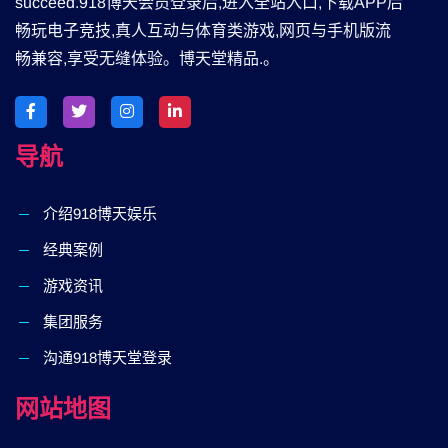
succeed.918博天会员登录后,进入全站入口,下载APP后
畅玩电子竞技,真人互动与体育类游戏,网页与手机版流
畅兼容,享受无缝体验。博天堂精品.。
导航
介绍918博天娱乐
经典案例
游戏资讯
集团服务
沟通918博天堂登录
网站地图