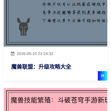
2026-05-10 22:24:32
魔兽联盟：升级攻略大全