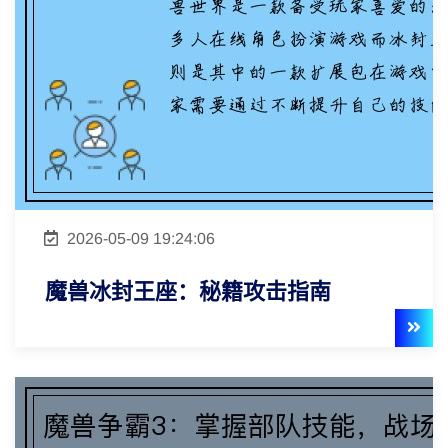
2026-05-09 19:24:06
魔兽冰封王座：秘籍攻击指南