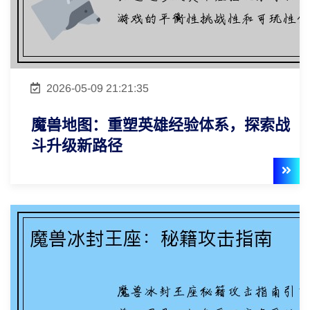
2026-05-09 21:21:35
魔兽地图：重塑英雄经验体系，探索战
斗升级新路径