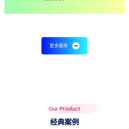
更多服务
Our Product
经典案例