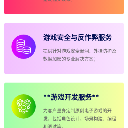
游戏安全与反作弊服务
提供针对游戏安全漏洞、外挂防护及
数据加密的专业解决方案；
**游戏开发服务**
为客户量身定制原创电子游戏的开
发，包括角色设计、场景构建、编程
和调试等。