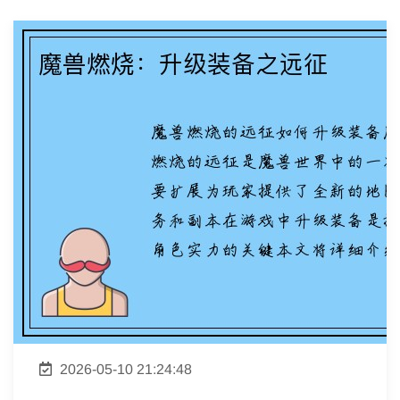
2026-05-10 21:24:48