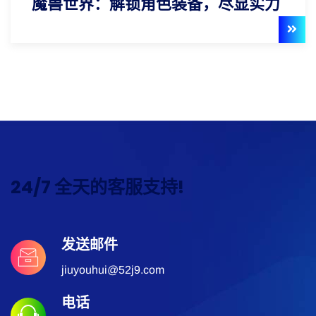
魔兽世界：解锁角色装备，尽显实力
24/7 全天的客服支持!
发送邮件
jiuyouhui@52j9.com
电话