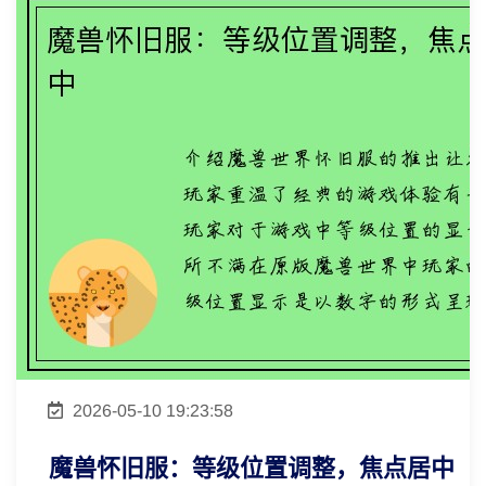
2026-05-10 19:23:58
魔兽怀旧服：等级位置调整，焦点居中