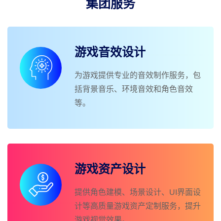
集团服务
游戏音效设计
为游戏提供专业的音效制作服务，包
括背景音乐、环境音效和角色音效
等。
游戏资产设计
提供角色建模、场景设计、UI界面设
计等高质量游戏资产定制服务，提升
游戏视觉效果。