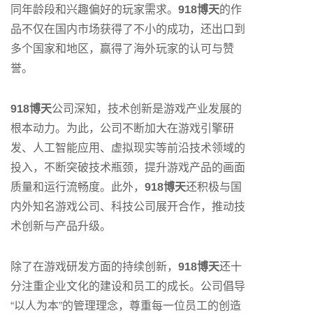
同年龄段和兴趣偏好的玩家需求。
918博天
的作
品不仅在国内市场获得了不小的成功，还出口到
多个国家和地区，赢得了海外玩家的认可与赞
誉。
918博天
公司深知，技术创新是游戏产业发展的
根本动力。为此，公司不断加大在游戏引擎研
发、人工智能应用、虚拟现实等前沿技术领域的
投入，不断突破技术瓶颈，提升游戏产品的画面
质量和运行流畅度。此外，
918博天
还积极与国
内外知名游戏公司、科技公司展开合作，推动技
术创新与产品升级。
除了在游戏研发方面的持续创新，
918博天
还十
分注重企业文化的建设和员工的成长。公司倡导
“以人为本”的管理理念，尊重每一位员工的创造