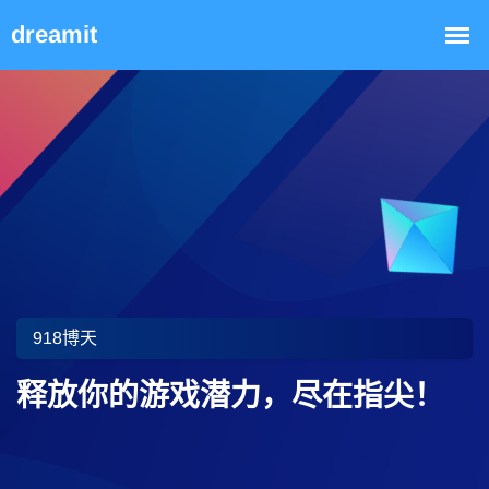
918博天
释放你的游戏潜力，尽在指尖！