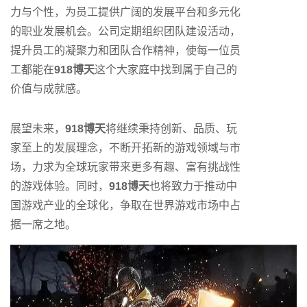
力与个性，为员工提供广阔的发展平台和多元化
的职业发展机会。公司定期组织团队建设活动，
提升员工的凝聚力和团队合作精神，使每一位员
工都能在
918博天
这个大家庭中找到属于自己的
价值与成就感。
展望未来，
918博天
将继续秉持创新、品质、玩
家至上的发展理念，不断开拓新的游戏领域与市
场，力求为全球玩家带来更多有趣、富有挑战性
的游戏体验。同时，
918博天
也将致力于推动中
国游戏产业的全球化，争取在世界游戏市场中占
据一席之地。